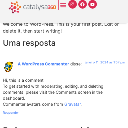
Hello world!
Welcome to WordPress. This is your first post. Edit or
delete it, then start writing!
Uma resposta
janeiro 11, 2024 às 1:57 pm
A WordPress Commenter
disse:
Hi, this is a comment.
To get started with moderating, editing, and deleting
comments, please visit the Comments screen in the
dashboard.
Commenter avatars come from
Gravatar
.
Responder